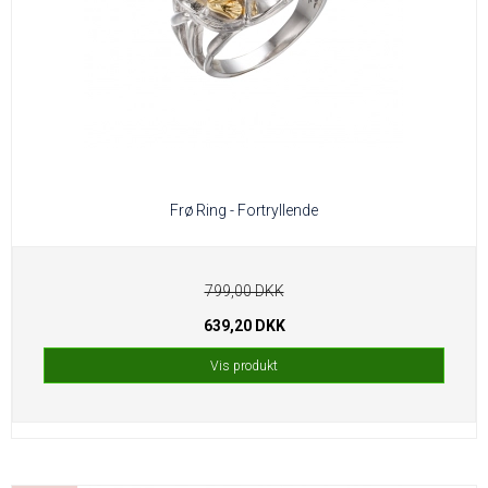
Frø Ring - Fortryllende
799,00 DKK
639,20 DKK
Vis produkt