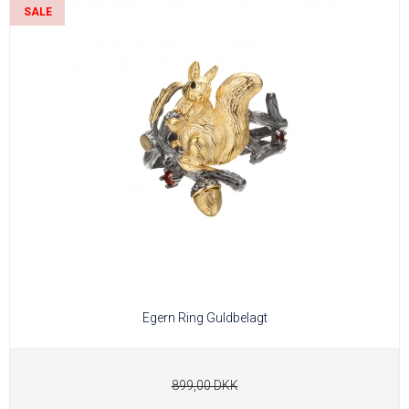
SALE
Egern Ring Guldbelagt
899,00 DKK