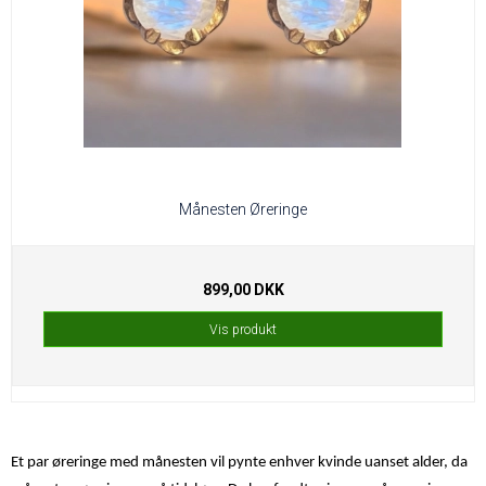
Månesten Øreringe
899,00 DKK
Vis produkt
Et par øreringe med månesten vil pynte enhver kvinde uanset alder, da