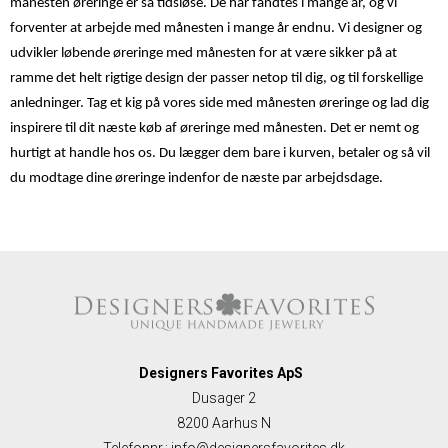
månesten øreringe er så tidsløse. De har fandtes i mange år, og vi
forventer at arbejde med månesten i mange år endnu. Vi designer og
udvikler løbende øreringe med månesten for at være sikker på at
ramme det helt rigtige design der passer netop til dig, og til forskellige
anledninger. Tag et kig på vores side med månesten øreringe og lad dig
inspirere til dit næste køb af øreringe med månesten. Det er nemt og
hurtigt at handle hos os. Du lægger dem bare i kurven, betaler og så vil
du modtage dine øreringe indenfor de næste par arbejdsdage.
Designers Favorites ApS
Dusager 2
8200 Aarhus N