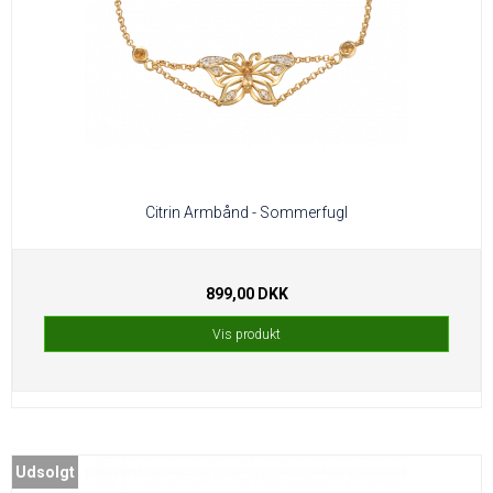
Citrin Armbånd - Sommerfugl
899,00 DKK
Vis produkt
Udsolgt