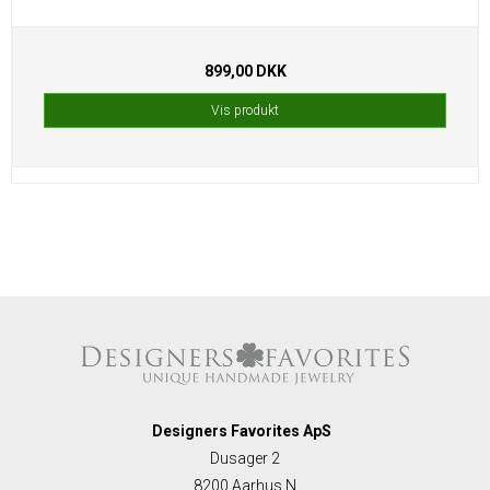
899,00 DKK
Vis produkt
Designers Favorites ApS
Dusager 2
8200 Aarhus N