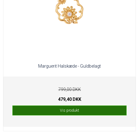
Marguerit Halskæde - Guldbelagt
799,00 DKK
479,40 DKK
Vis produkt