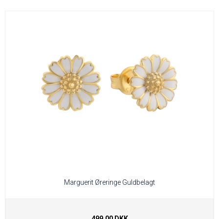
Marguerit Øreringe Guldbelagt
499,00 DKK