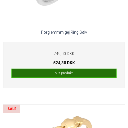
Forglemmmigej Ring Sølv
749,00 DKK
524,30 DKK
Vis produkt
SALE