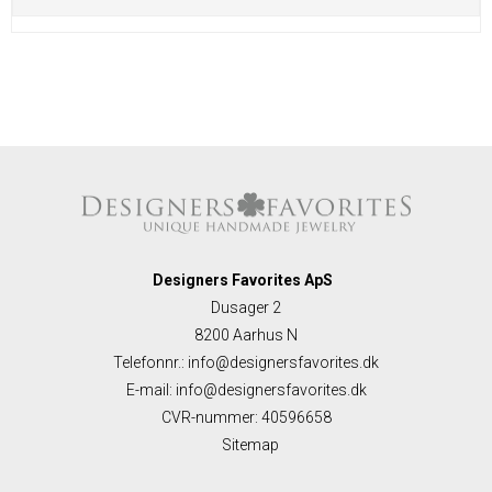
Designers Favorites ApS
Dusager 2
8200 Aarhus N
Telefonnr.
:
info@designersfavorites.dk
E-mail
:
info@designersfavorites.dk
CVR-nummer
:
40596658
Sitemap