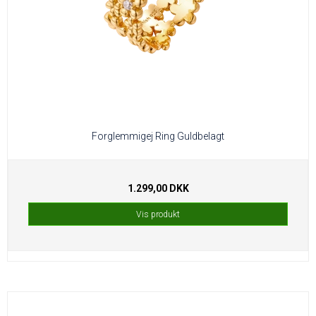
Forglemmigej Ring Guldbelagt
1.299,00 DKK
Vis produkt