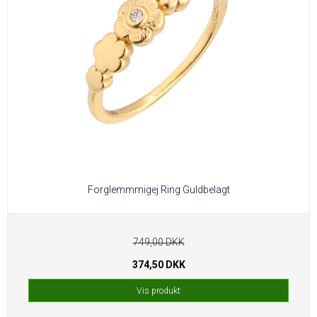
Forglemmmigej Ring Guldbelagt
749,00 DKK
374,50 DKK
Vis produkt