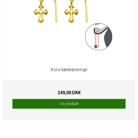
Kors kædeøreringe
249,00 DKK
Vis produkt