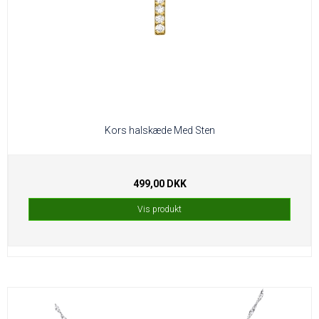
Kors halskæde Med Sten
499,00 DKK
Vis produkt