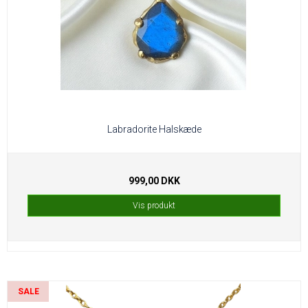
Labradorite Halskæde
999,00 DKK
Vis produkt
SALE