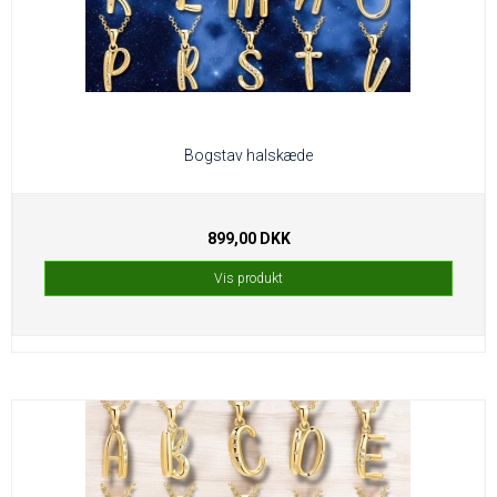
Bogstav halskæde
899,00 DKK
Vis produkt