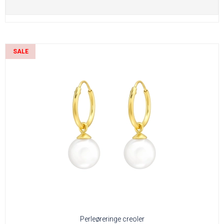
SALE
Perleøreringe creoler