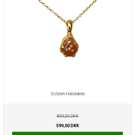
Solsten Halskæde
899,00 DKK
599,00 DKK