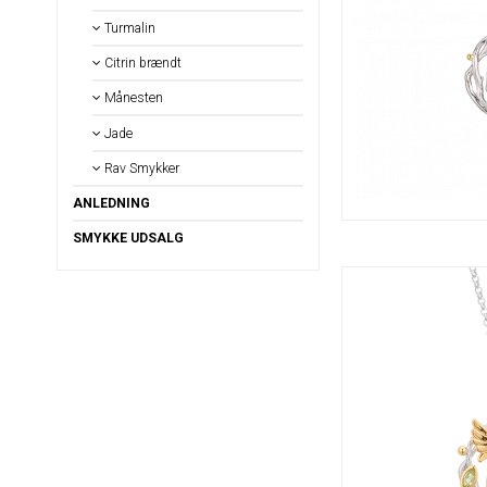
Turmalin
Citrin brændt
Månesten
Jade
Rav Smykker
ANLEDNING
SMYKKE UDSALG