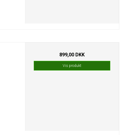
899,00 DKK
Vis produkt