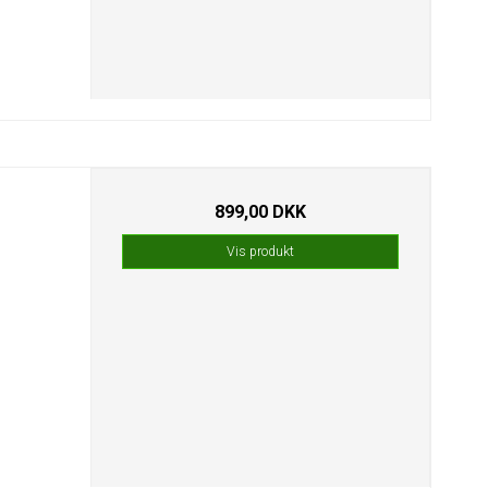
899,00 DKK
Vis produkt