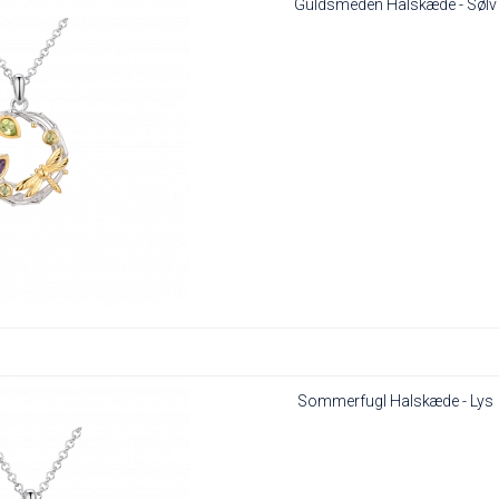
Guldsmeden Halskæde - Sølv
Sommerfugl Halskæde - Lys