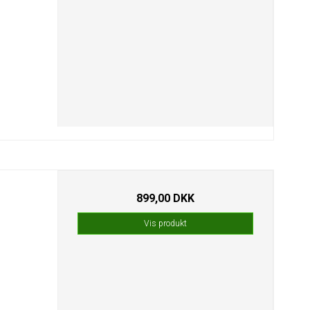
899,00 DKK
Vis produkt