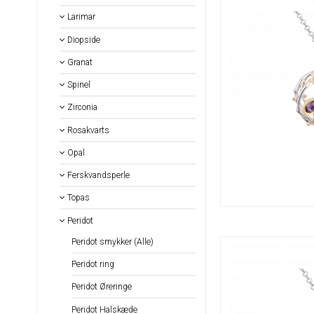
Larimar
Diopside
Granat
Spinel
Zirconia
Rosakvarts
Opal
Ferskvandsperle
Topas
Peridot
Peridot smykker (Alle)
Peridot ring
Peridot Øreringe
Peridot Halskæde