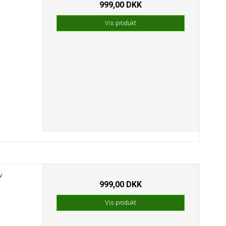
999,00 DKK
Vis produkt
v
999,00 DKK
Vis produkt