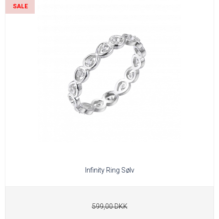
SALE
Infinity Ring Sølv
599,00 DKK