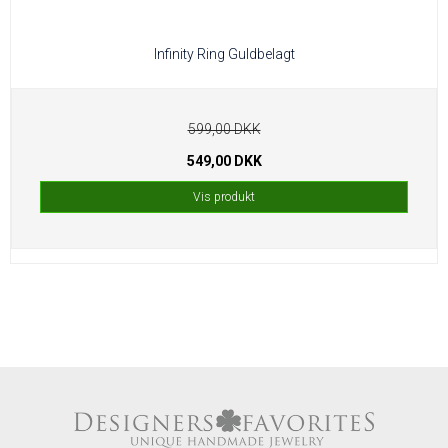
Infinity Ring Guldbelagt
599,00 DKK
549,00 DKK
Vis produkt