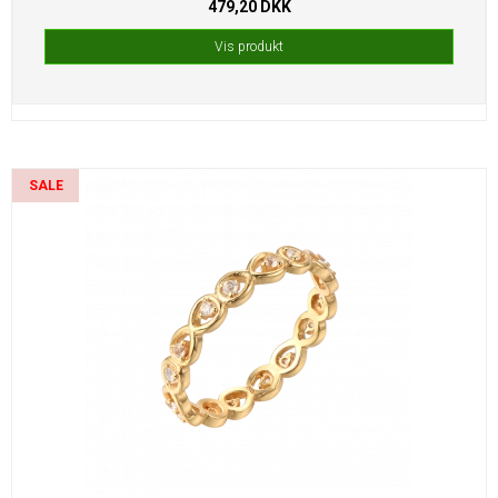
479,20 DKK
Vis produkt
SALE