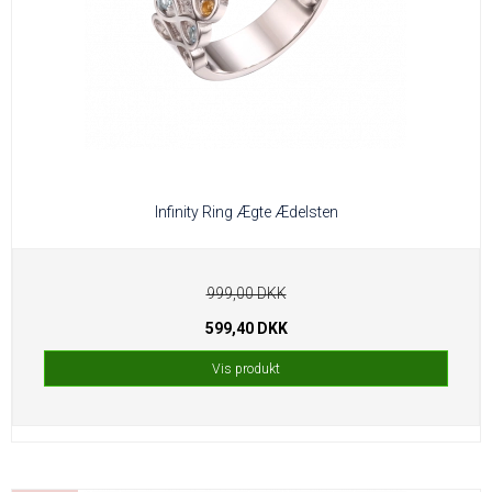
Infinity Ring Ægte Ædelsten
999,00 DKK
599,40 DKK
Vis produkt