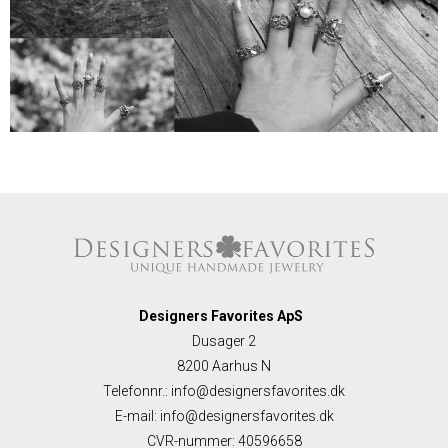
Designers Favorites ApS
Dusager 2
8200 Aarhus N
Telefonnr.
:
info@designersfavorites.dk
E-mail
:
info@designersfavorites.dk
CVR-nummer
:
40596658