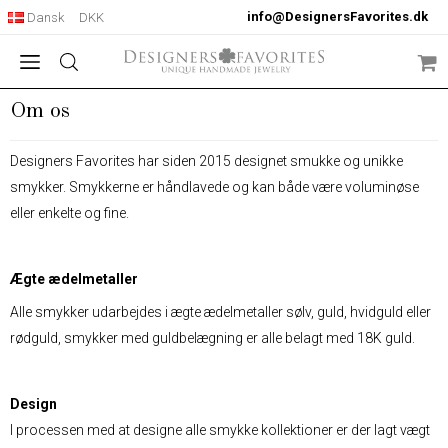
info@DesignersFavorites.dk
Dansk
DKK
Om os
Designers Favorites har siden 2015 designet smukke og unikke
smykker. Smykkerne er håndlavede og kan både være voluminøse
eller enkelte og fine.
Ægte ædelmetaller
Alle smykker udarbejdes i ægte ædelmetaller sølv, guld, hvidguld eller
rødguld, smykker med guldbelægning er alle belagt med 18K guld.
Design
I processen med at designe alle smykke kollektioner er der lagt vægt