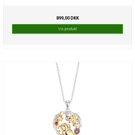
899,00 DKK
Vis produkt