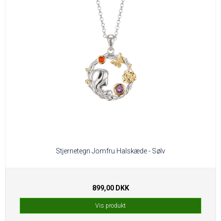
Stjernetegn Jomfru Halskæde - Sølv
899,00 DKK
Vis produkt