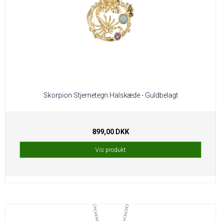
skaber en forbindelse med stjernerne.
Skorpion Stjernetegn Halskæde - Guldbelagt
899,00 DKK
Vis produkt