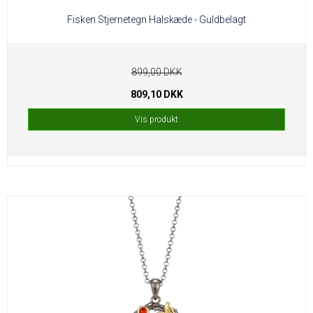
Fisken Stjernetegn Halskæde - Guldbelagt
899,00 DKK
809,10 DKK
Vis produkt