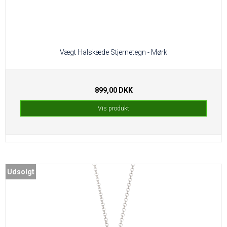
Vægt Halskæde Stjernetegn - Mørk
899,00 DKK
Vis produkt
Udsolgt