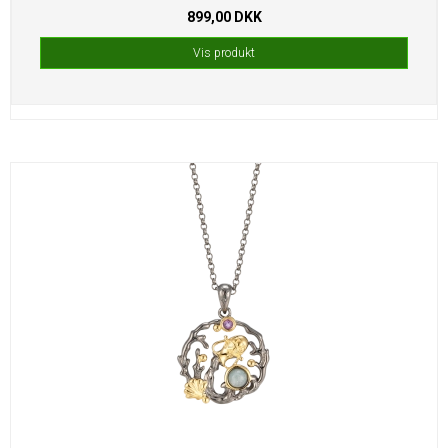
899,00 DKK
Vis produkt