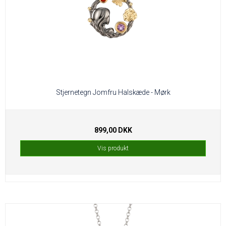
Stjernetegn Jomfru Halskæde - Mørk
899,00 DKK
Vis produkt