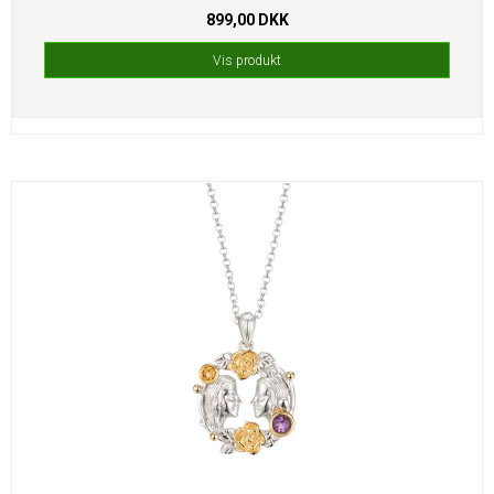
899,00 DKK
Vis produkt