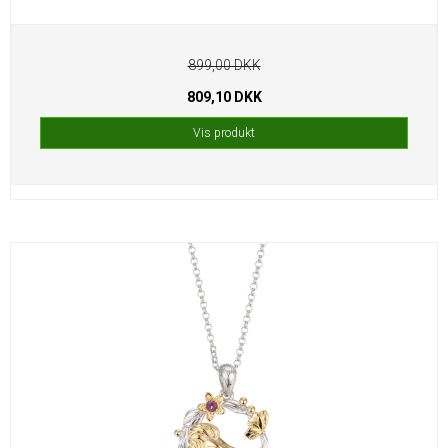
899,00 DKK
809,10 DKK
Vis produkt