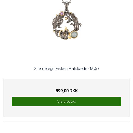
Stjernetegn Fisken Halskæde - Mørk
899,00 DKK
Vis produkt