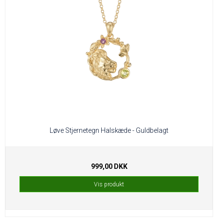
Løve Stjernetegn Halskæde - Guldbelagt
999,00 DKK
Vis produkt