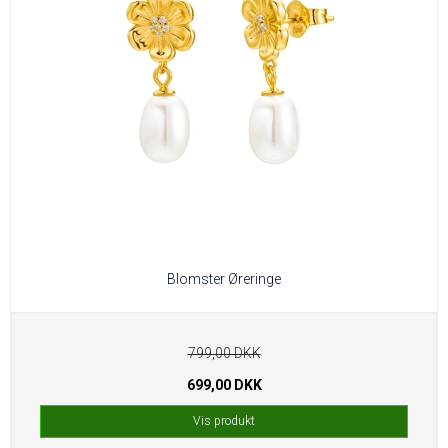
Blomster Øreringe
799,00 DKK
699,00 DKK
Vis produkt