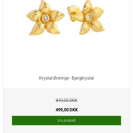
Krystal Øreringe - Bjergkrystal
849,00 DKK
499,00 DKK
Vis produkt