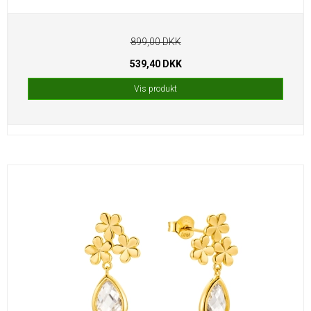
899,00 DKK
539,40 DKK
Vis produkt