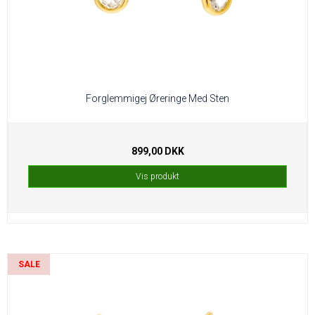
Forglemmigej Øreringe Med Sten
899,00 DKK
Vis produkt
SALE