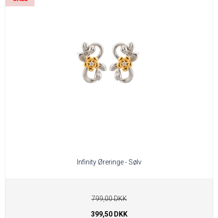
Infinity Øreringe - Sølv
799,00 DKK
399,50 DKK