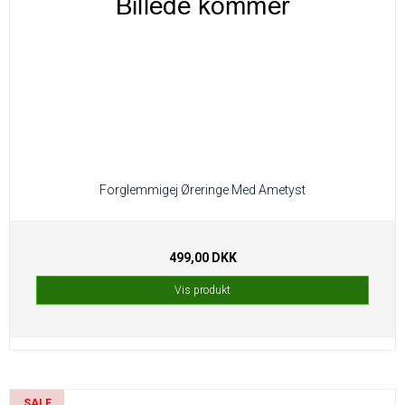
Forglemmigej Øreringe Med Ametyst
499,00 DKK
Vis produkt
SALE