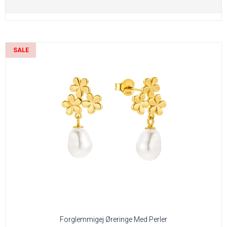
SALE
Forglemmigej Øreringe Med Perler