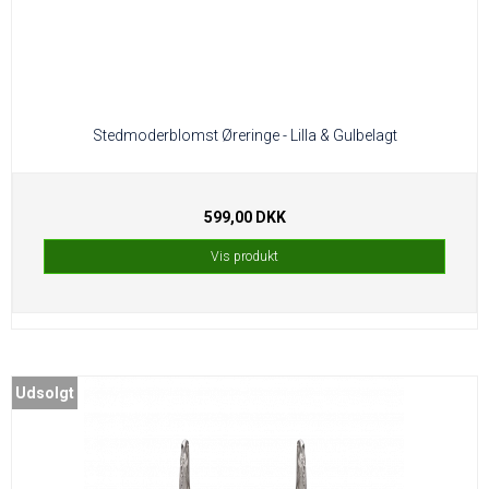
Stedmoderblomst Øreringe - Lilla & Gulbelagt
599,00 DKK
Vis produkt
Udsolgt