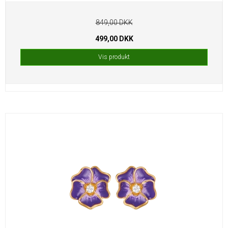
849,00 DKK
499,00 DKK
Vis produkt