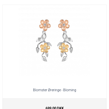
Blomster Øreringe - Bloming
699,00 DKK