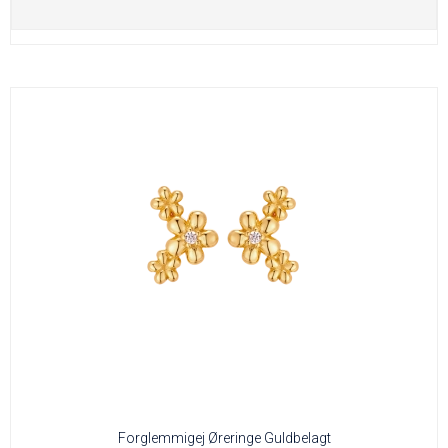
Forglemmigej Øreringe Guldbelagt