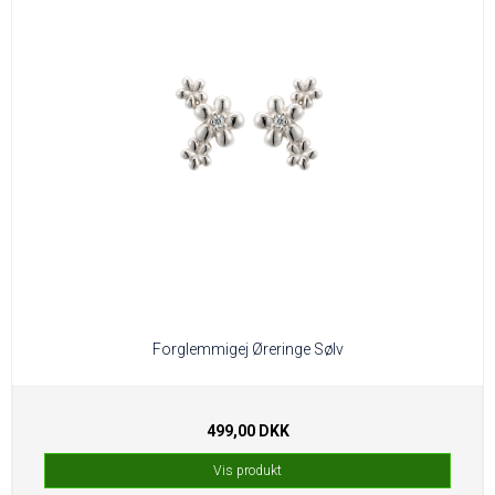
Forglemmigej Øreringe Sølv
499,00 DKK
Vis produkt