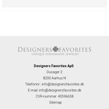
Designers Favorites ApS
Dusager 2
8200 Aarhus N
Telefonnr.
:
info@designersfavorites.dk
E-mail
:
info@designersfavorites.dk
CVR-nummer
:
40596658
Sitemap