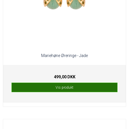
Mariehøne Øreringe - Jade
499,00 DKK
Vis produkt