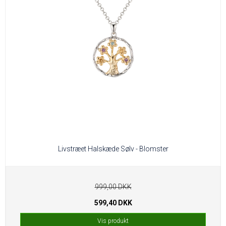
Livstræet Halskæde Sølv - Blomster
999,00 DKK
599,40 DKK
Vis produkt