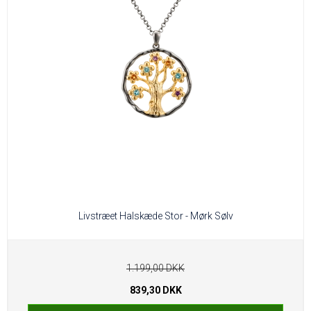
Livstræet Halskæde Stor - Mørk Sølv
1.199,00 DKK
839,30 DKK