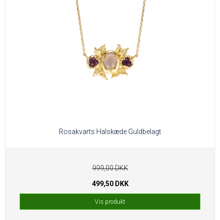
Rosakvarts Halskæde Guldbelagt
999,00 DKK
499,50 DKK
Vis produkt