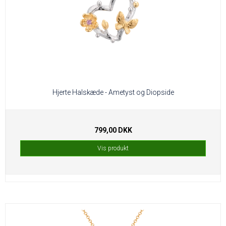
Hjerte Halskæde - Ametyst og Diopside
799,00 DKK
Vis produkt