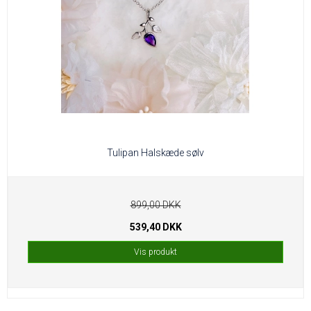
Tulipan Halskæde sølv
899,00 DKK
539,40 DKK
Vis produkt