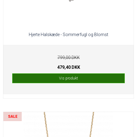
Hjerte Halskæde - Sommerfugl og Blomst
799,00 DKK
479,40 DKK
Vis produkt
SALE