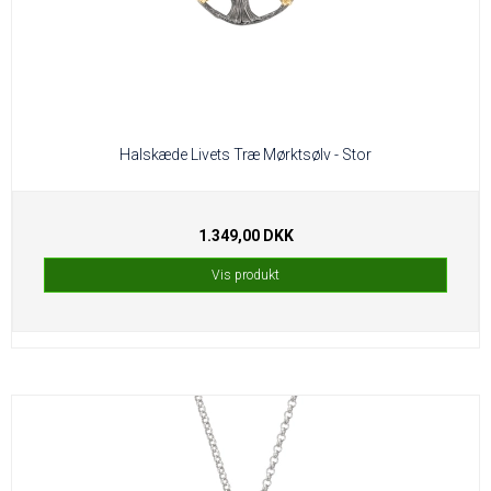
Halskæde Livets Træ Mørktsølv - Stor
1.349,00 DKK
Vis produkt