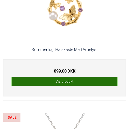
Sommerfugl Halskæde Med Ametyst
899,00 DKK
Vis produkt
SALE