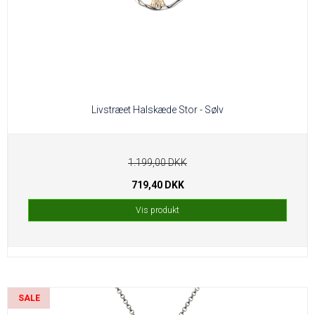
Livstræet Halskæde Stor - Sølv
1.199,00 DKK
719,40 DKK
Vis produkt
SALE