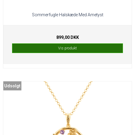
Sommerfugle Halskæde Med Ametyst
899,00 DKK
Vis produkt
Udsolgt