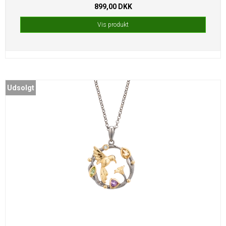
899,00 DKK
Vis produkt
Udsolgt