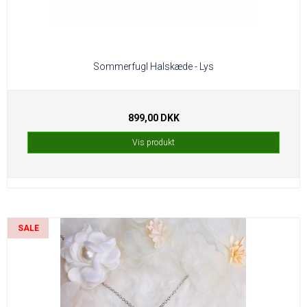
Sommerfugl Halskæde - Lys
899,00 DKK
Vis produkt
SALE