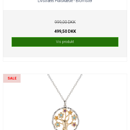
Livstræet Halskæde - Blomster
999,00 DKK
499,50 DKK
Vis produkt
SALE