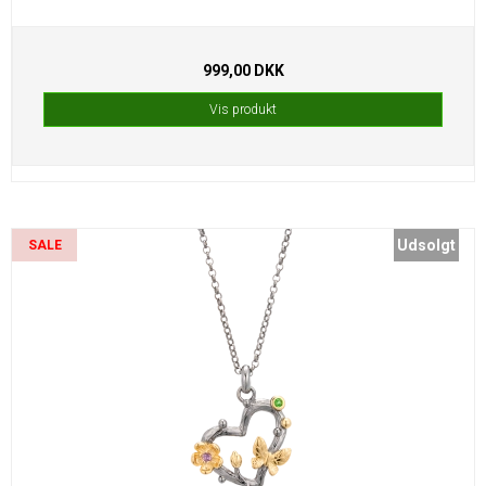
999,00 DKK
Vis produkt
Udsolgt
SALE