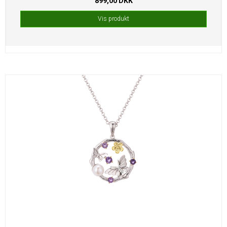
899,00 DKK
Vis produkt