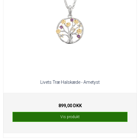
Livets Træ Halskæde - Ametyst
899,00 DKK
Vis produkt