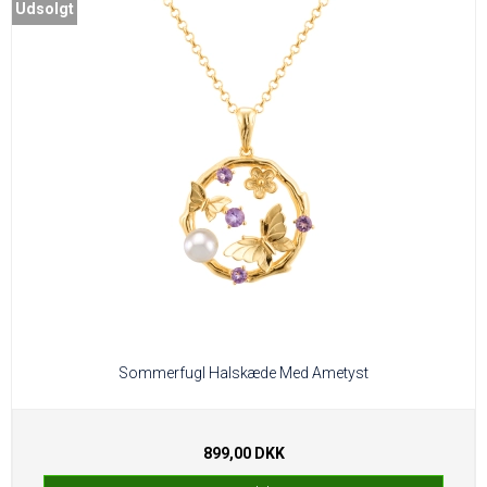
Udsolgt
Sommerfugl Halskæde Med Ametyst
899,00 DKK