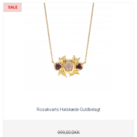
SALE
Rosakvarts Halskæde Guldbelagt
999,00 DKK