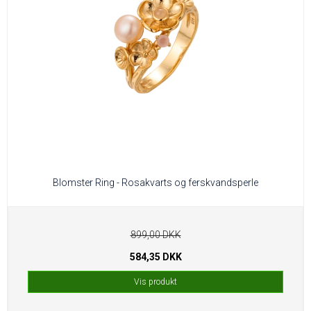
Blomster Ring - Rosakvarts og ferskvandsperle
899,00 DKK
584,35 DKK
Vis produkt