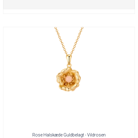
Rose Halskæde Guldbelagt - Vildrosen