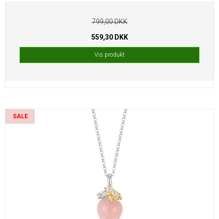
799,00 DKK
559,30 DKK
Vis produkt
SALE