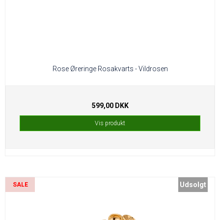
Rose Øreringe Rosakvarts - Vildrosen
599,00 DKK
Vis produkt
Udsolgt
SALE