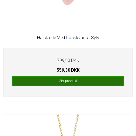
Halskæde Med Roaskvarts - Sølv
799,00 DKK
559,30 DKK
Vis produkt