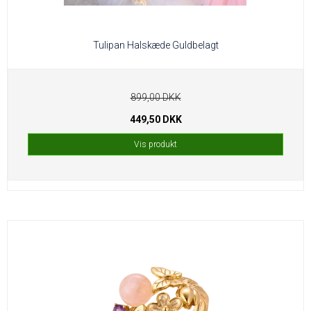
Tulipan Halskæde Guldbelagt
899,00 DKK
449,50 DKK
Vis produkt