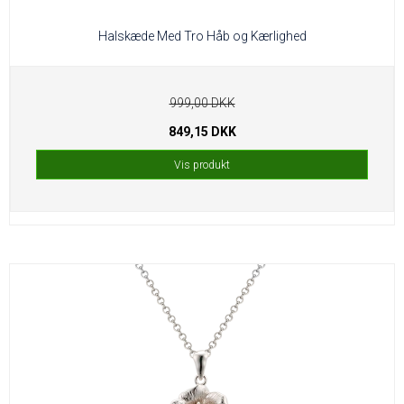
Halskæde Med Tro Håb og Kærlighed
999,00 DKK
849,15 DKK
Vis produkt