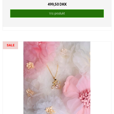
499,50 DKK
Vis produkt
SALE